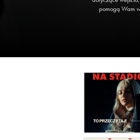
pomogą Wam w p