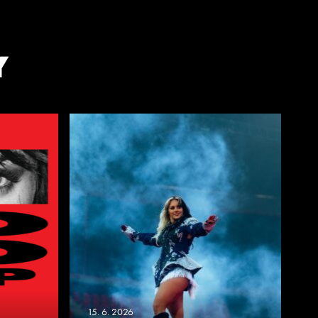
Y
15. 6. 2026