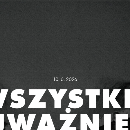
10. 6. 2026
SZYSTK
JWAŻNIE