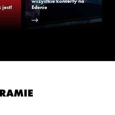
wszystkie koncerty na
jest!
Edenie
GRAMIE