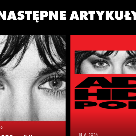
NASTĘPNE ARTYKUŁ
26
15. 6. 2026