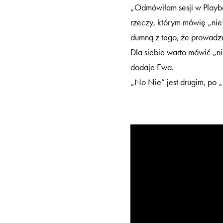
„Odmówiłam sesji w Playbo
rzeczy, którym mówię „nie
dumną z tego, że prowadz
Dla siebie warto mówić „ni
dodaje Ewa.
„No Nie” jest drugim, po