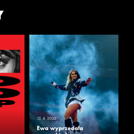
Y
15. 6. 2026
Ewa wyprzedała