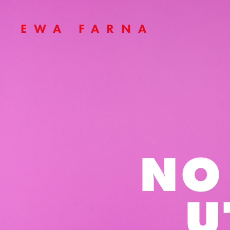
EWA FARNA
NO
U