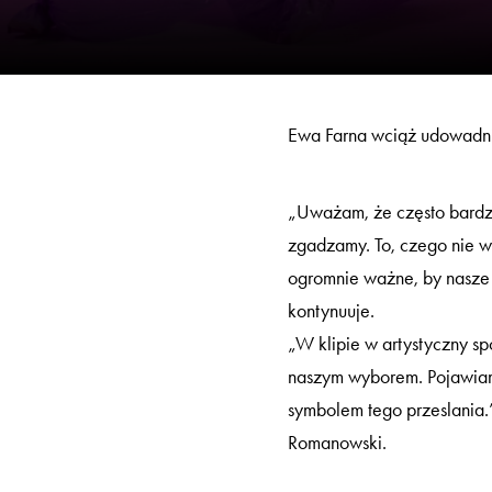
Ewa Farna wciąż udowadnia
„Uważam, że często bardzie
zgadzamy. To, czego nie wy
ogromnie ważne, by nasze „
kontynuuje.
„W klipie w artystyczny sp
naszym wyborem. Pojawiam s
symbolem tego przeslania.
Romanowski.