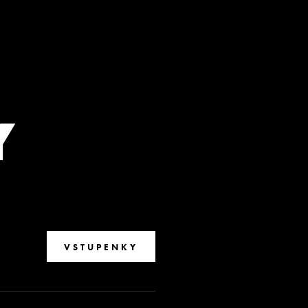
Y
VSTUPENKY