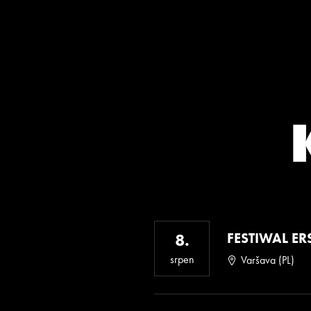
FESTIWAL ERS
8.
srpen
Varšava (PL)