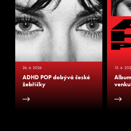
26. 6. 2026
15. 6. 20
ADHD POP dobývá české
Album
žebříčky
venku