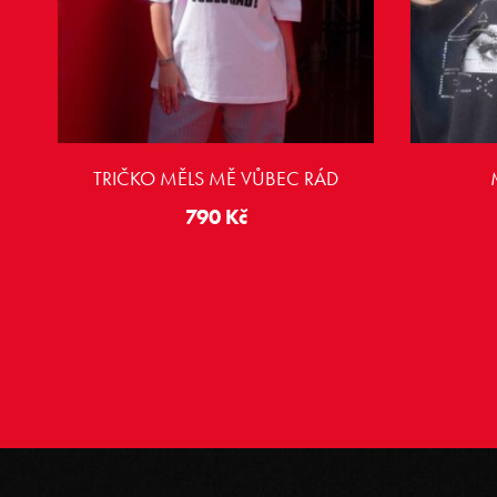
TRIČKO MĚLS MĚ VŮBEC RÁD
790
Kč