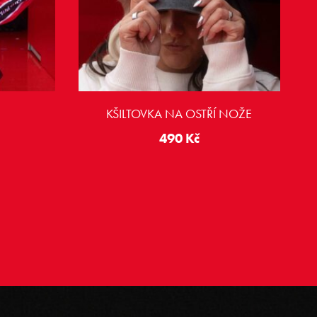
KŠILTOVKA NA OSTŘÍ NOŽE
490
Kč