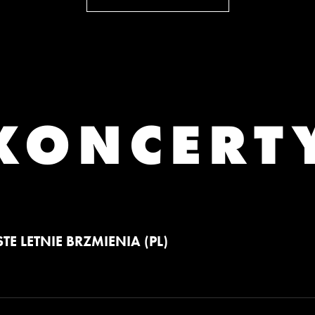
KONCERT
TE LETNIE BRZMIENIA (PL)