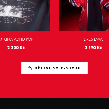
MIKINA ADHD POP
DRES EWA
2 250
Kč
2 190
Kč
PŘEJDI DO E-SHOPU