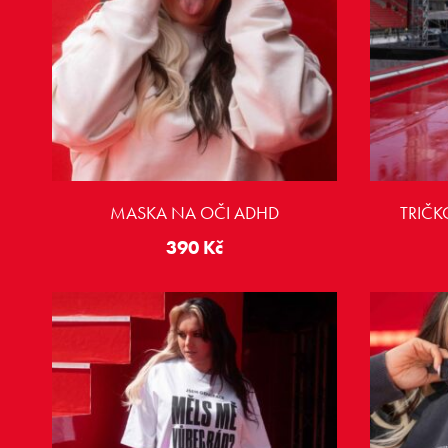
MASKA NA OČI ADHD
TRIČK
390
Kč