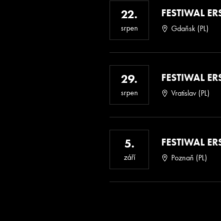
FESTIWAL ERS
22.
srpen
Gdaňsk (PL)
FESTIWAL ERS
29.
srpen
Vratislav (PL)
FESTIWAL ERS
5.
září
Poznaň (PL)