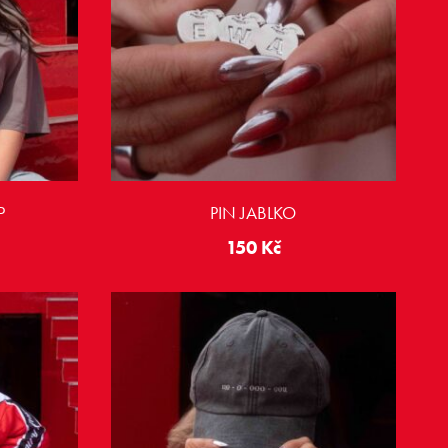
P
PIN JABLKO
150
Kč