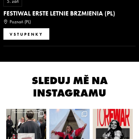
5.
září
FESTIWAL ERSTE LETNIE BRZMIENIA (PL)
Poznaň (PL)
VSTUPENKY
SLEDUJ MĚ NA
INSTAGRAMU