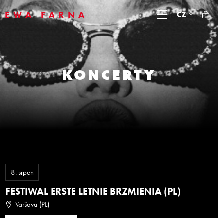
EWA FARNA
CZ
KONCERTY
8.
srpen
FESTIWAL ERSTE LETNIE BRZMIENIA (PL)
Varšava (PL)