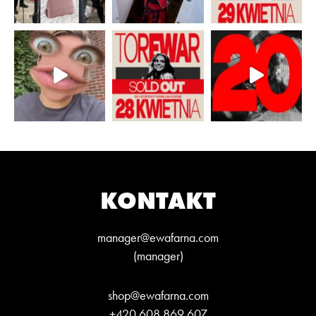
KONTAKT
manager@ewafarna.com
(manager)
shop@ewafarna.com
+420 608 869 607