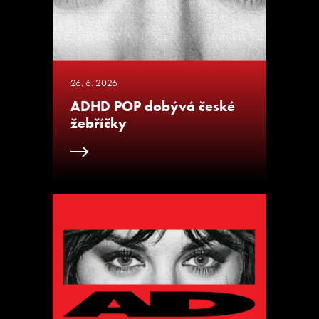
26. 6. 2026
ADHD POP dobývá české
žebříčky