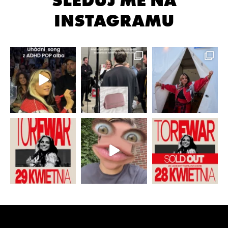
SLEDUJ MĚ NA
INSTAGRAMU