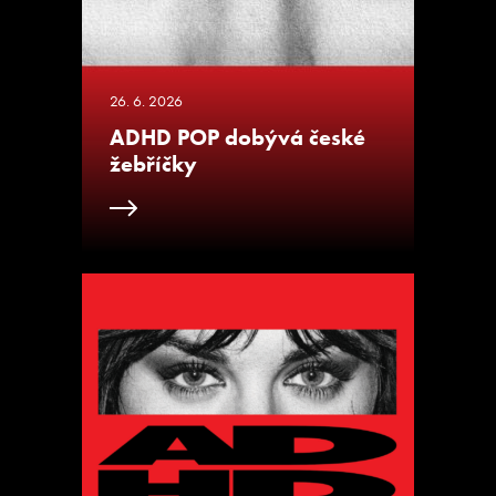
26. 6. 2026
ADHD POP dobývá české
žebříčky