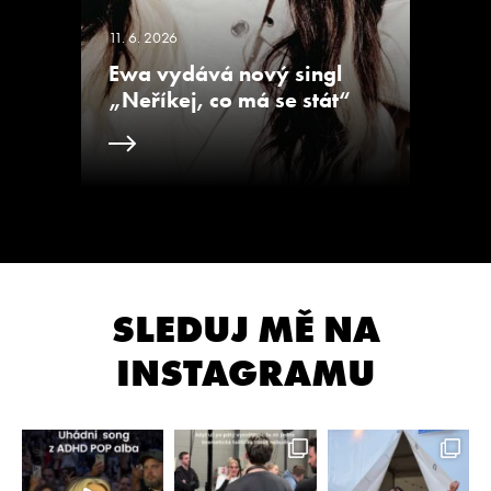
11. 6. 2026
Ewa vydává nový singl
„Neříkej, co má se stát“
SLEDUJ MĚ NA
INSTAGRAMU