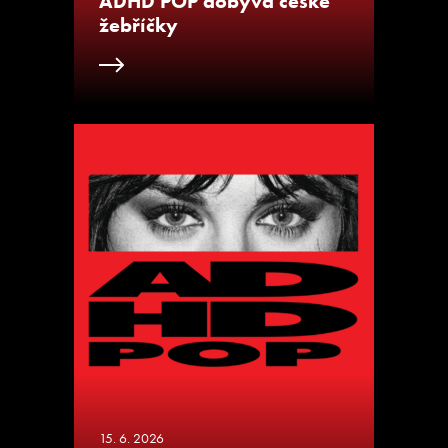
ADHD POP dobývá české
žebříčky
15. 6. 2026