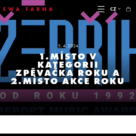
EWA FARNA
CZ
5. 4. 2024
1.MÍSTO V
KATEGORII
ZPĚVAČKA ROKU A
2.MÍSTO AKCE ROKU