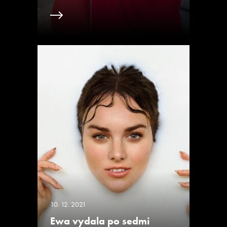
10. 12. 2021
Ewa vydala po sedmi