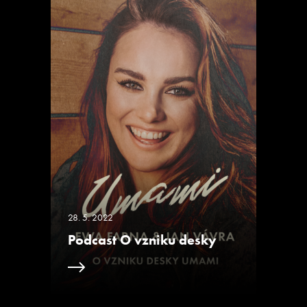
28. 5. 2022
Podcast O vzniku desky