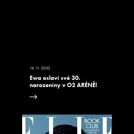
14. 11. 2022
Ewa oslaví své 30.
narozeniny v O2 ARÉNĚ!