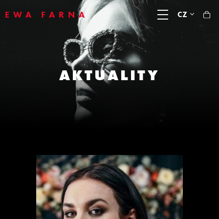
EWA FARNA
CZ
AKTUALITY