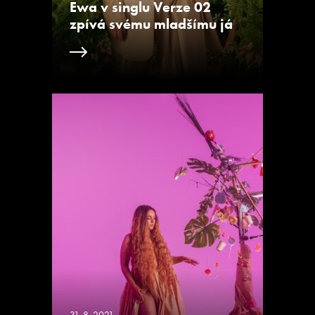
Ewa v singlu Verze 02
zpívá svému mladšímu já
31. 8. 2021