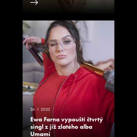
26. 1. 2022
Ewa Farna vypouští čtvrtý
singl z již zlatého alba
Umami