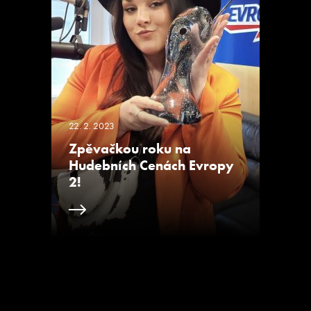
22. 2. 2023
Zpěvačkou roku na
Hudebních Cenách Evropy
2!