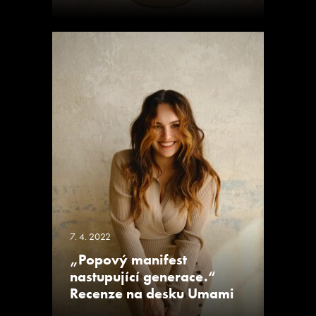
7. 4. 2022
„Popový manifest
nastupující generace.“
Recenze na desku Umami