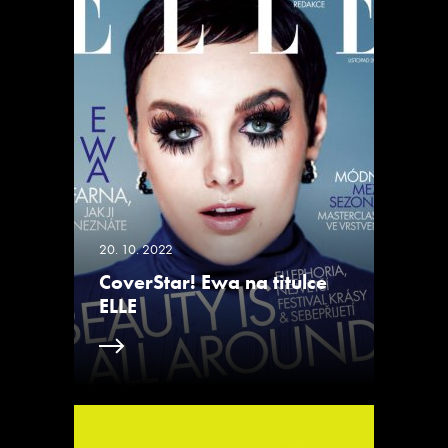
20. 10. 2022
CoverStar! Ewa na titulce
ELLE