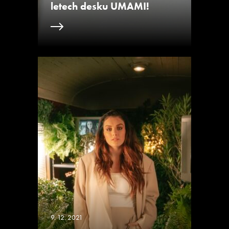
letech desku UMAMI!
9. 12. 2021