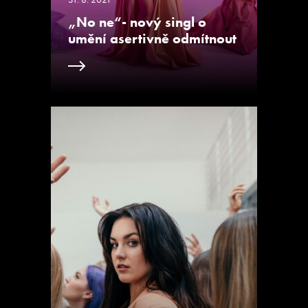
„No ne“- nový singl o
umění asertivně odmítnout