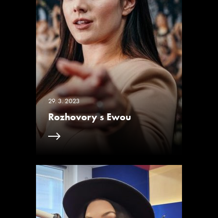
29. 3. 2023
Rozhovory s Ewou